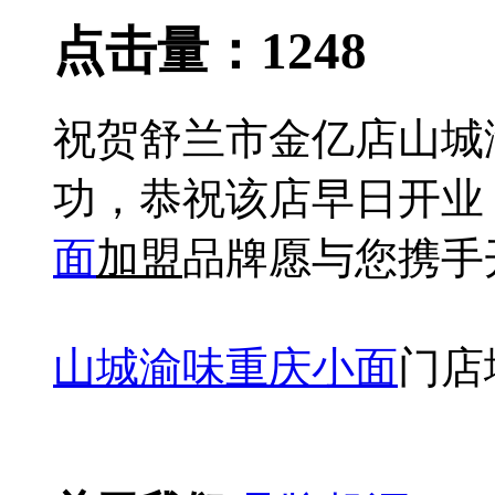
点击量：
1248
祝贺舒兰市金亿店山城
功，恭祝该店早日开业
面
加盟
品牌愿与您携手
山城渝味重庆小面
门店