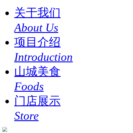
关于我们
About Us
项目介绍
Introduction
山城美食
Foods
门店展示
Store