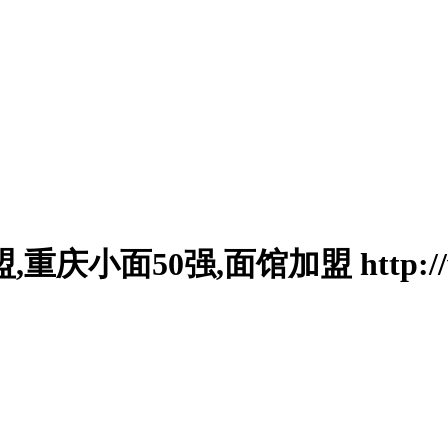
50强,面馆加盟 http://www.s