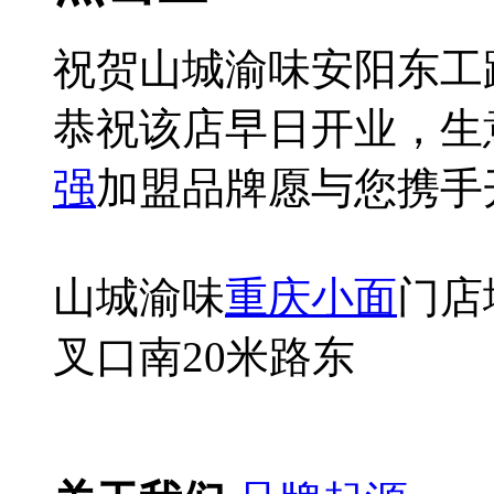
祝贺山城渝味安阳东工路
恭祝该店早日开业，生
强
加盟品牌愿与您携手
山城渝味
重庆小面
门店
叉口南20米路东