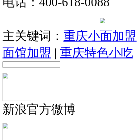
电话：400-618-0088
提
07015561号-25
主关键词：
重庆小面加盟
面馆加盟
|
重庆特色小吃
新浪官方微博