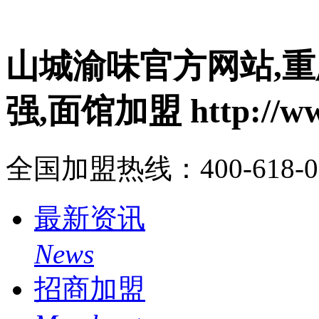
山城渝味官方网站,重
强,面馆加盟 http://www
全国加盟热线：400-618-
最新资讯
News
招商加盟