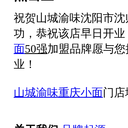
祝贺山城渝味沈阳市沈师
功，恭祝该店早日开业
面
50强
加盟品牌愿与您
业！
山城渝味重庆小面
门店