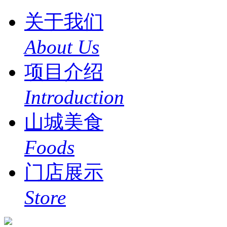
关于我们
About Us
项目介绍
Introduction
山城美食
Foods
门店展示
Store