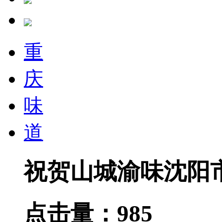
重
庆
味
道
祝贺山城渝味沈阳
点击量：
985