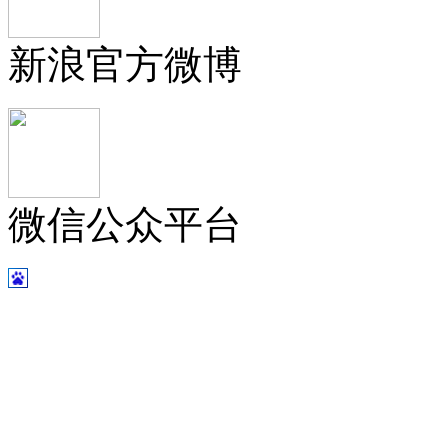
新浪官方微博
微信公众平台