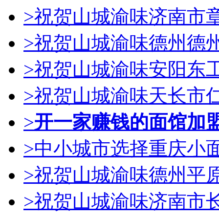
>祝贺山城渝味济南市
>祝贺山城渝味德州德
>祝贺山城渝味安阳东
>祝贺山城渝味天长市
>
开一家赚钱的面馆加
>中小城市选择重庆小
>祝贺山城渝味德州平
>祝贺山城渝味济南市