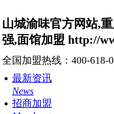
山城渝味官方网站,重
强,面馆加盟 http://www
全国加盟热线：400-618-
最新资讯
News
招商加盟