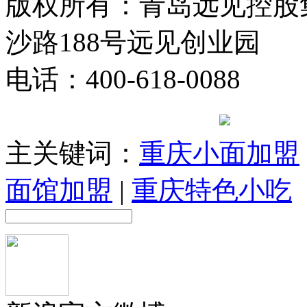
版权所有：青岛远见控股
沙路188号远见创业园
电话：400-618-0088
提
07015561号-25
主关键词：
重庆小面加盟
面馆加盟
|
重庆特色小吃