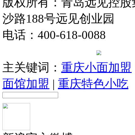
版权所有：青岛远见控股
沙路188号远见创业园
电话：400-618-0088
提
07015561号-25
主关键词：
重庆小面加盟
面馆加盟
|
重庆特色小吃