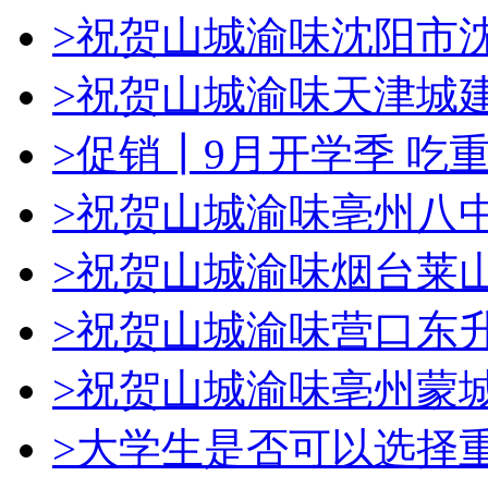
>祝贺山城渝味沈阳市
>祝贺山城渝味天津城
>促销┃9月开学季 吃
>祝贺山城渝味亳州八
>祝贺山城渝味烟台莱
>祝贺山城渝味营口东
>祝贺山城渝味亳州蒙
>大学生是否可以选择重