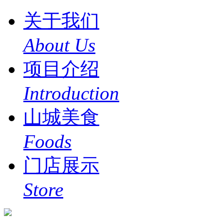
关于我们
About Us
项目介绍
Introduction
山城美食
Foods
门店展示
Store