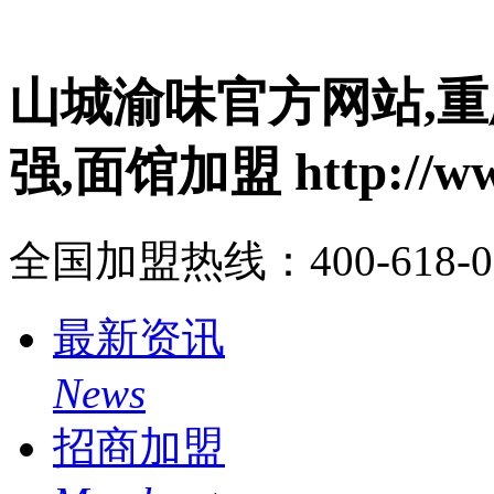
山城渝味官方网站,重
强,面馆加盟 http://www
全国加盟热线：400-618-
最新资讯
News
招商加盟